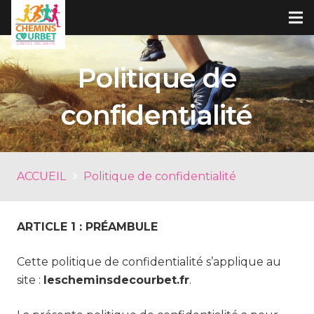
Politique de
confidentialité
ACCUEIL
Politique de confidentialité
ARTICLE 1 : PRÉAMBULE
Cette politique de confidentialité s’applique au
site :
lescheminsdecourbet.fr
.