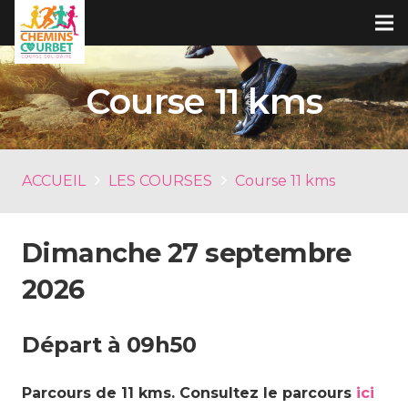
Course 11 kms
ACCUEIL
LES COURSES
Course 11 kms
Dimanche 27 septembre
2026
Départ à 09h50
Parcours de 11 kms. Consultez le parcours
ici