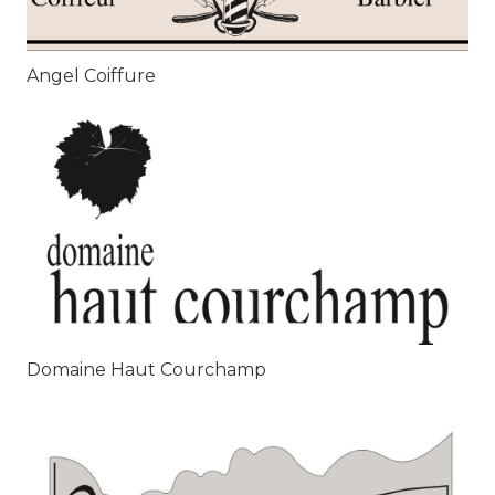
Angel Coiffure
Domaine Haut Courchamp