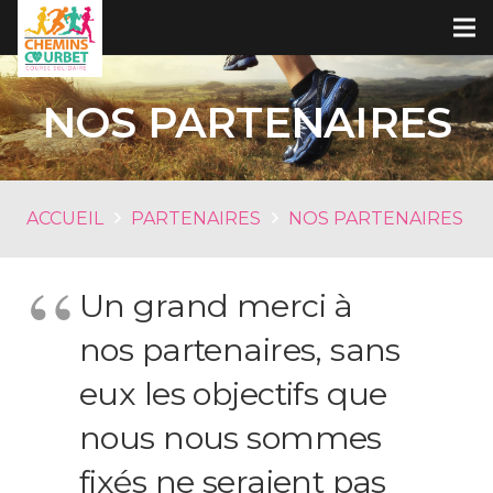
NOS PARTENAIRES
ACCUEIL
PARTENAIRES
NOS PARTENAIRES
Un grand merci à
nos partenaires, sans
eux les objectifs que
nous nous sommes
fixés ne seraient pas