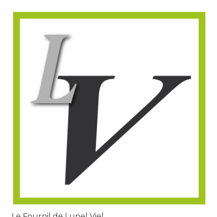
Le Fournil de Lunel Viel